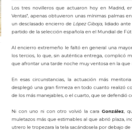
Los tres novilleros que actuaron hoy en Madrid, 
Ventas", apenas obtuvieron unas mínimas palmas en e
un desclasado encierro de
López Gibaja,
lidiado ante
partido de la selección española en el Mundial de Fút
Al encierro extremeño le faltó en general una mayo
los tercios, lo que, sin auténtica entrega, complicó 
que afrontar una tarde noche muy ventosa en la que 
En esas circunstancias, la actuación más meritori
desplegó una gran firmeza en todo cuanto realizó con 
de los más manejables, o el cuarto, que se defendió c
Ni con uno ni con otro volvió la cara
González
, q
muletazos más que estimables al que abrió plaza, incl
utrero le tropezara la tela sacándosela por debajo de 