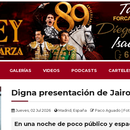
GALERÍAS
VIDEOS
PODCASTS
CARTELE
Digna presentación de Jair
Jueves, 02 Jul 2026
Madrid, España
Paco Aguado | Fo
En una noche de poco público y esp