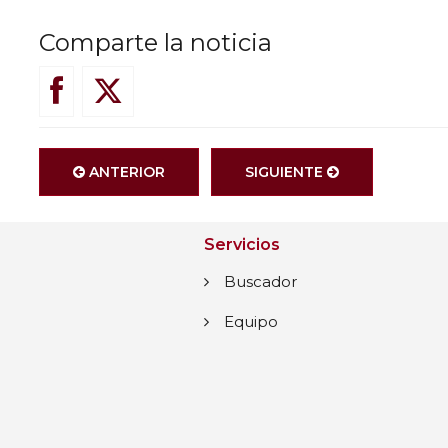
Comparte la noticia
ANTERIOR
SIGUIENTE
Servicios
Buscador
Equipo