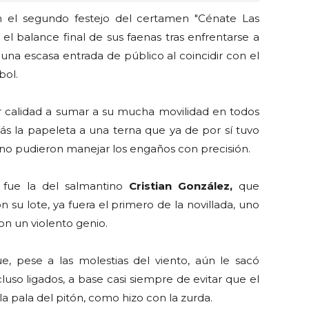
en el segundo festejo del certamen "Cénate Las
l balance final de sus faenas tras enfrentarse a
 una escasa entrada de público al coincidir con el
bol.
r calidad a sumar a su mucha movilidad en todos
más la papeleta a una terna que ya de por sí tuvo
no pudieron manejar los engaños con precisión.
a fue la del salmantino
Cristian González,
que
su lote, ya fuera el primero de la novillada, uno
on un violento genio.
ue, pese a las molestias del viento, aún le sacó
uso ligados, a base casi siempre de evitar que el
la pala del pitón, como hizo con la zurda.