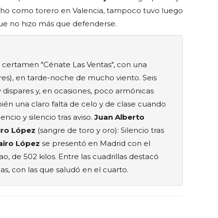
hecho como torero en Valencia, tampoco tuvo luego
que no hizo más que defenderse.
l certamen "Cénate Las Ventas", con una
res), en tarde-noche de mucho viento. Seis
 dispares y, en ocasiones, poco armónicas
ién una claro falta de celo y de clase cuando
encio y silencio tras aviso.
Juan Alberto
iro López
(sangre de toro y oro): Silencio tras
airo López
se presentó en Madrid con el
 de 502 kilos. Entre las cuadrillas destacó
s, con las que saludó en el cuarto.