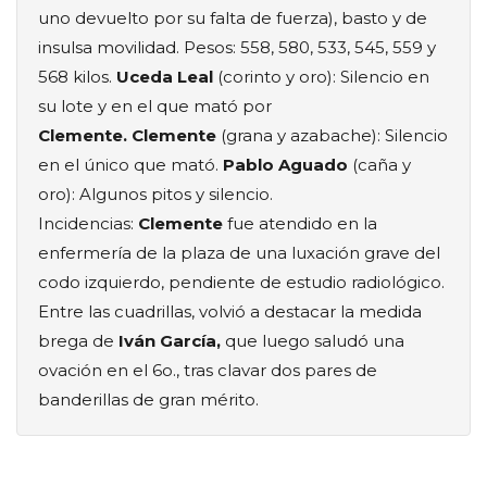
uno devuelto por su falta de fuerza), basto y de
insulsa movilidad. Pesos: 558, 580, 533, 545, 559 y
568 kilos.
Uceda Leal
(corinto y oro): Silencio en
su lote y en el que mató por
Clemente. Clemente
(grana y azabache): Silencio
en el único que mató.
Pablo Aguado
(caña y
oro): Algunos pitos y silencio.
Incidencias:
Clemente
fue atendido en la
enfermería de la plaza de una luxación grave del
codo izquierdo, pendiente de estudio radiológico.
Entre las cuadrillas, volvió a destacar la medida
brega de
Iván García,
que luego saludó una
ovación en el 6o., tras clavar dos pares de
banderillas de gran mérito.