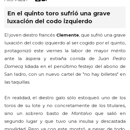
En el quinto toro sufrió una grave
luxación del codo izquierdo
El joven diestro francés
Clemente
, que sufrió una grave
luxación del codo izquierdo al ser cogido por el quinto,
protagonizó este viernes la labor de mayor mérito
ante la áspera y extraña corrida de
Juan Pedro
Domecq
lidiada en el penúltimo festejo del abono de
San Isidro, con un nuevo cartel de "no hay billetes" en
las taquillas.
En realidad, el diestro galo sólo estoqueó uno de los
toros de su lote y no concretamente de los titulares,
sino un sobrero basto de
Montalvo
que salió en
segundo lugar y que tuvo una insulsa y descastada
movilidad. Pero ya con este mostró, a pesar de todo,