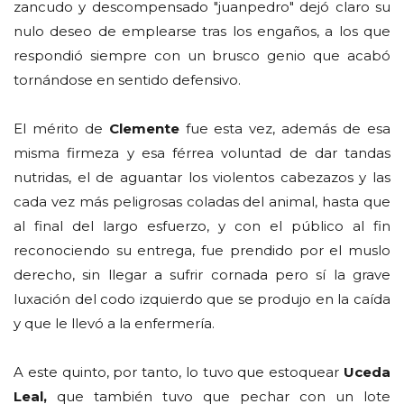
zancudo y descompensado "juanpedro" dejó claro su
nulo deseo de emplearse tras los engaños, a los que
respondió siempre con un brusco genio que acabó
tornándose en sentido defensivo.
El mérito de
Clemente
fue esta vez, además de esa
misma firmeza y esa férrea voluntad de dar tandas
nutridas, el de aguantar los violentos cabezazos y las
cada vez más peligrosas coladas del animal, hasta que
al final del largo esfuerzo, y con el público al fin
reconociendo su entrega, fue prendido por el muslo
derecho, sin llegar a sufrir cornada pero sí la grave
luxación del codo izquierdo que se produjo en la caída
y que le llevó a la enfermería.
A este quinto, por tanto, lo tuvo que estoquear
Uceda
Leal,
que también tuvo que pechar con un lote