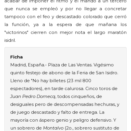
acabar de imponer el ritmo y el mando a un tercero
que nunca se empleó y por no llegar a concretar
tampoco con el feo y descastado colorado que cerró
la función, ya a la espera de que mañana los
"victorinos" cierren con mejor nota el largo maratón
isidril.
Ficha
Madrid, España.- Plaza de Las Ventas. Vigésimo
quinto festejo de abono de la Feria de San Isidro.
Lleno de "No hay billetes (23 mil 800
espectadores), en tarde calurosa. Cinco toros de
Juan Pedro Domecq
, todos cinqueños, de
desiguales pero de descompensadas hechuras, y
de juego descastado y falto de entrega. La
mayoría con áspero genio y peligro defensivo. Y
un sobrero de
Montalvo
(2o., sobrero sustituto de