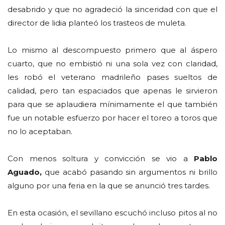
desabrido y que no agradeció la sinceridad con que el
director de lidia planteó los trasteos de muleta.
Lo mismo al descompuesto primero que al áspero
cuarto, que no embistió ni una sola vez con claridad,
les robó el veterano madrileño pases sueltos de
calidad, pero tan espaciados que apenas le sirvieron
para que se aplaudiera mínimamente el que también
fue un notable esfuerzo por hacer el toreo a toros que
no lo aceptaban.
Con menos soltura y convicción se vio a
Pablo
Aguado,
que acabó pasando sin argumentos ni brillo
alguno por una feria en la que se anunció tres tardes.
En esta ocasión, el sevillano escuchó incluso pitos al no