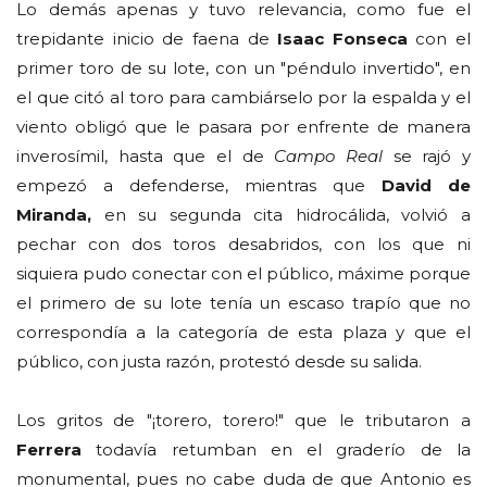
Lo demás apenas y tuvo relevancia, como fue el
trepidante inicio de faena de
Isaac Fonseca
con el
primer toro de su lote, con un "péndulo invertido", en
el que citó al toro para cambiárselo por la espalda y el
viento obligó que le pasara por enfrente de manera
inverosímil, hasta que el de
Campo Real
se rajó y
empezó a defenderse, mientras que
David de
Miranda,
en su segunda cita hidrocálida, volvió a
pechar con dos toros desabridos, con los que ni
siquiera pudo conectar con el público, máxime porque
el primero de su lote tenía un escaso trapío que no
correspondía a la categoría de esta plaza y que el
público, con justa razón, protestó desde su salida.
Los gritos de "¡torero, torero!" que le tributaron a
Ferrera
todavía retumban en el graderío de la
monumental, pues no cabe duda de que Antonio es