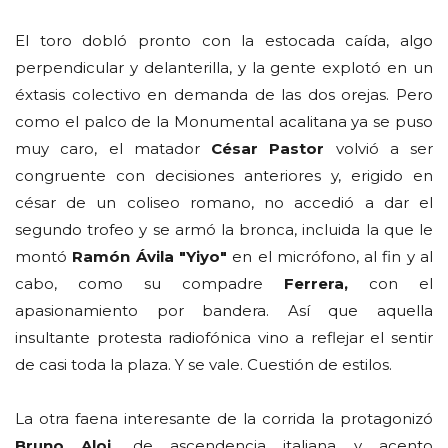
El toro dobló pronto con la estocada caída, algo
perpendicular y delanterilla, y la gente explotó en un
éxtasis colectivo en demanda de las dos orejas. Pero
como el palco de la Monumental acalitana ya se puso
muy caro, el matador
César Pastor
volvió a ser
congruente con decisiones anteriores y, erigido en
césar de un coliseo romano, no accedió a dar el
segundo trofeo y se armó la bronca, incluida la que le
montó
Ramón Ávila "Yiyo"
en el micrófono, al fin y al
cabo, como su compadre
Ferrera,
con el
apasionamiento por bandera. Así que aquella
insultante protesta radiofónica vino a reflejar el sentir
de casi toda la plaza. Y se vale. Cuestión de estilos.
La otra faena interesante de la corrida la protagonizó
Bruno Aloi,
de ascendencia italiana y acento