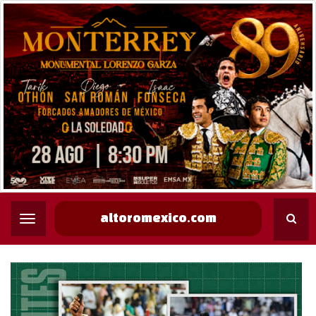
altoromexico.com