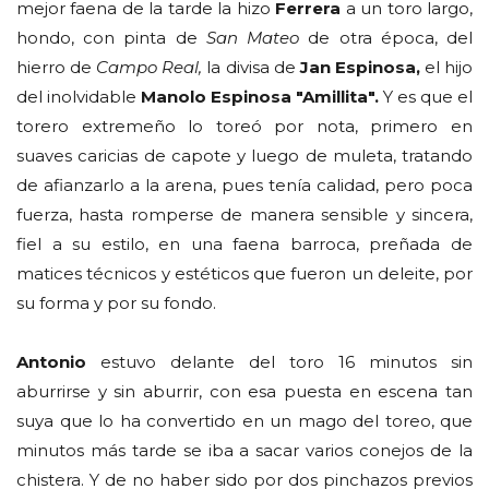
mejor faena de la tarde la hizo
Ferrera
a un toro largo,
hondo, con pinta de
San Mateo
de otra época, del
hierro de
Campo Real,
la divisa de
Jan Espinosa,
el hijo
del inolvidable
Manolo Espinosa "Amillita".
Y es que el
torero extremeño lo toreó por nota, primero en
suaves caricias de capote y luego de muleta, tratando
de afianzarlo a la arena, pues tenía calidad, pero poca
fuerza, hasta romperse de manera sensible y sincera,
fiel a su estilo, en una faena barroca, preñada de
matices técnicos y estéticos que fueron un deleite, por
su forma y por su fondo.
Antonio
estuvo delante del toro 16 minutos sin
aburrirse y sin aburrir, con esa puesta en escena tan
suya que lo ha convertido en un mago del toreo, que
minutos más tarde se iba a sacar varios conejos de la
chistera. Y de no haber sido por dos pinchazos previos