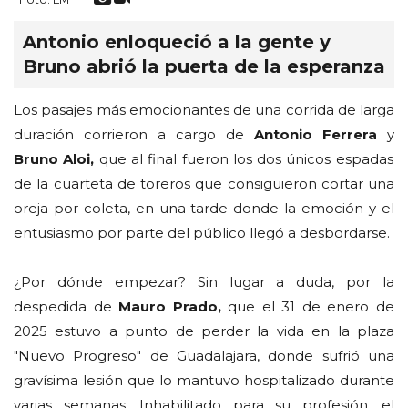
Antonio enloqueció a la gente y
Bruno abrió la puerta de la esperanza
Los pasajes más emocionantes de una corrida de larga
duración corrieron a cargo de
Antonio Ferrera
y
Bruno Aloi,
que al final fueron los dos únicos espadas
de la cuarteta de toreros que consiguieron cortar una
oreja por coleta, en una tarde donde la emoción y el
entusiasmo por parte del público llegó a desbordarse.
¿Por dónde empezar? Sin lugar a duda, por la
despedida de
Mauro Prado,
que el 31 de enero de
2025 estuvo a punto de perder la vida en la plaza
"Nuevo Progreso" de Guadalajara, donde sufrió una
gravísima lesión que lo mantuvo hospitalizado durante
varias semanas. Inhabilitado para su profesión, el