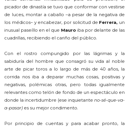
picador de dinastía se tuvo que conformar con vestirse
de luces, montar a caballo –a pesar de la negativa de
los médicos– y encabezar, por solicitud de
Ferrera,
un
inusual paseíllo en el que
Mauro
iba por delante de las
cuadrillas, recibiendo el cariño del público.
Con el rostro compungido por las lágrimas y la
sabiduría del hombre que consagró su vida al noble
arte de picar toros a lo largo de más de 40 años, la
corrida nos iba a deparar muchas cosas, positivas y
negativas, polémicas otras, pero todas igualmente
relevantes como telón de fondo de un espectáculo en
donde la incertidumbre (ese inquietante
no-sé-que-va-
a-pasar)
es su mejor condimento.
Por principio de cuentas y para acabar pronto, la