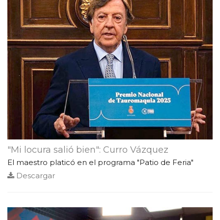
"Mi locura salió bien": Curro Vázquez
El maestro platicó en el programa "Patio de Feria"
Descargar