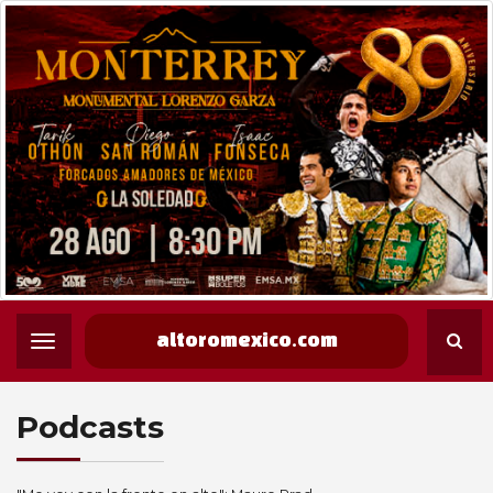
altoromexico.com
Podcasts