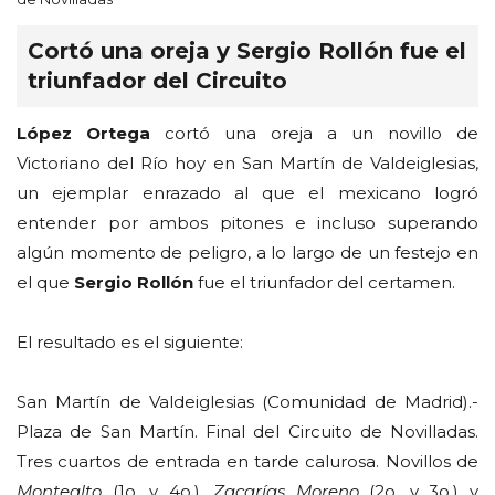
Cortó una oreja y Sergio Rollón fue el
triunfador del Circuito
López Ortega
cortó una oreja a un novillo de
Victoriano del Río hoy en San Martín de Valdeiglesias,
un ejemplar enrazado al que el mexicano logró
entender por ambos pitones e incluso superando
algún momento de peligro, a lo largo de un festejo en
el que
Sergio Rollón
fue el triunfador del certamen.
El resultado es el siguiente:
San Martín de Valdeiglesias (Comunidad de Madrid).-
Plaza de San Martín. Final del Circuito de Novilladas.
Tres cuartos de entrada en tarde calurosa. Novillos de
Montealto
(1o. y 4o.),
Zacarías Moreno
(2o. y 3o.) y