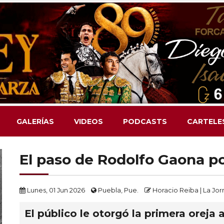
GALERÍAS
VIDEOS
PODCASTS
CARTELE
El paso de Rodolfo Gaona p
Lunes, 01 Jun 2026
Puebla, Pue.
Horacio Reiba | La J
El público le otorgó la primera oreja