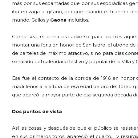
más por sus espantadas que por sus esporádicas genia
iba en zaga al gitano, aunque cuando el trianero de
mundo, Gallos y
Gaona
incluidos.
Como sea, el clima era adverso para los tres aquel
montar una feria en honor de San Isidro, el abono de 
de carteles de máximo atractivo, si no para días con
señalado del calendario festivo y popular de la Villa y 
Ese fue el contexto de la corrida de 1916 en honor d
madrileños a la altura de esa edad de oro del toreo q
que abarcó la mayor parte de esa segunda década del
Dos puntos de vista
Así las cosas, y después de que el público se resisti
en sus primeros toros, apareció el cuarto… y resurg