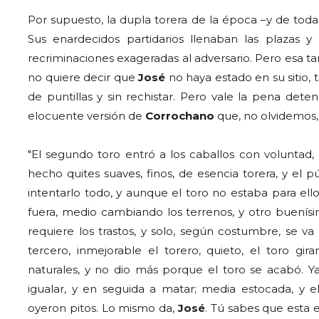
Por supuesto, la dupla torera de la época –y de toda
Sus enardecidos partidarios llenaban las plazas
recriminaciones exageradas al adversario. Pero esa tar
no quiere decir que
José
no haya estado en su sitio, 
de puntillas y sin rechistar. Pero vale la pena det
elocuente versión de
Corrochano
que, no olvidemos, 
"El segundo toro entró a los caballos con voluntad, 
hecho quites suaves, finos, de esencia torera, y el p
intentarlo todo, y aunque el toro no estaba para ell
fuera, medio cambiando los terrenos, y otro buenísi
requiere los trastos, y solo, según costumbre, se va 
tercero, inmejorable el torero, quieto, el toro gir
naturales, y no dio más porque el toro se acabó. 
igualar, y en seguida a matar; media estocada, y 
oyeron pitos. Lo mismo da,
José
. Tú sabes que esta