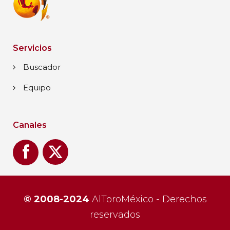
Servicios
Buscador
Equipo
Canales
© 2008-2024
AlToroMéxico - Derechos
reservados