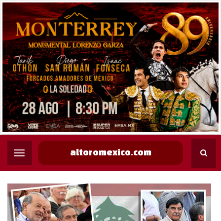
altoromexico.com