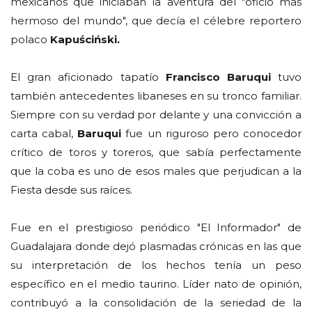
mexicanos que iniciaban la aventura del "oficio más
hermoso del mundo", que decía el célebre reportero
polaco
Kapuściński.
El gran aficionado tapatío
Francisco Baruqui
tuvo
también antecedentes libaneses en su tronco familiar.
Siempre con su verdad por delante y una convicción a
carta cabal,
Baruqui
fue un riguroso pero conocedor
crítico de toros y toreros, que sabía perfectamente
que la coba es uno de esos males que perjudican a la
Fiesta desde sus raíces.
Fue en el prestigioso periódico "El Informador" de
Guadalajara donde dejó plasmadas crónicas en las que
su interpretación de los hechos tenía un peso
específico en el medio taurino. Líder nato de opinión,
contribuyó a la consolidación de la seriedad de la