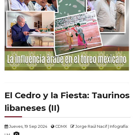
El Cedro y la Fiesta: Taurinos
libaneses (II)
Jueves, 19 Sep 2024
CDMX
Jorge Raúl Nacif | Infografía:
LM