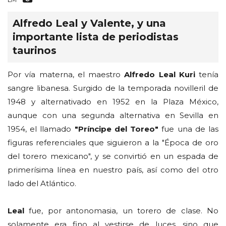
Alfredo Leal y Valente, y una
importante lista de periodistas
taurinos
Por vía materna, el maestro
Alfredo Leal Kuri
tenía
sangre libanesa. Surgido de la temporada novilleril de
1948 y alternativado en 1952 en la Plaza México,
aunque con una segunda alternativa en Sevilla en
1954, el llamado
"Príncipe del Toreo"
fue una de las
figuras referenciales que siguieron a la "Época de oro
del torero mexicano", y se convirtió en un espada de
primerísima línea en nuestro país, así como del otro
lado del Atlántico.
Leal
fue, por antonomasia, un torero de clase. No
solamente era fino al vestirse de luces, sino que