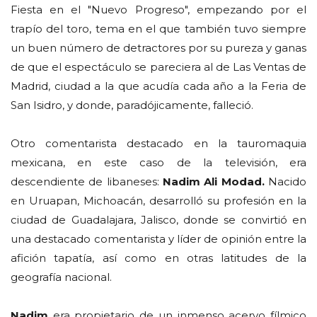
Fiesta en el "Nuevo Progreso", empezando por el
trapío del toro, tema en el que también tuvo siempre
un buen número de detractores por su pureza y ganas
de que el espectáculo se pareciera al de Las Ventas de
Madrid, ciudad a la que acudía cada año a la Feria de
San Isidro, y donde, paradójicamente, falleció.
Otro comentarista destacado en la tauromaquia
mexicana, en este caso de la televisión, era
descendiente de libaneses:
Nadim Ali Modad.
Nacido
en Uruapan, Michoacán, desarrolló su profesión en la
ciudad de Guadalajara, Jalisco, donde se convirtió en
una destacado comentarista y líder de opinión entre la
afición tapatía, así como en otras latitudes de la
geografía nacional.
Nadim
era propietario de un inmenso acervo fílmico