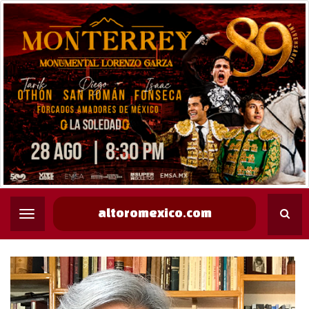
altoromexico.com