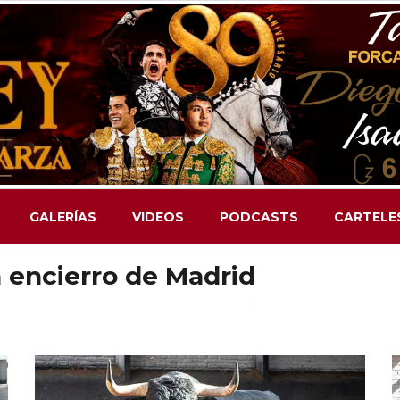
GALERÍAS
VIDEOS
PODCASTS
CARTELE
 encierro de Madrid