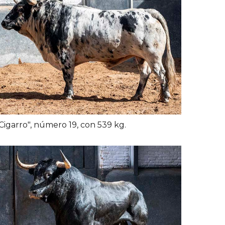
Cigarro", número 19, con 539 kg.