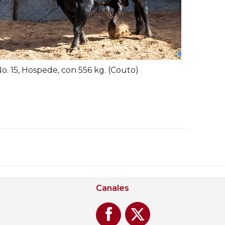
o. 15, Hospede, con 556 kg. (Couto)
Canales