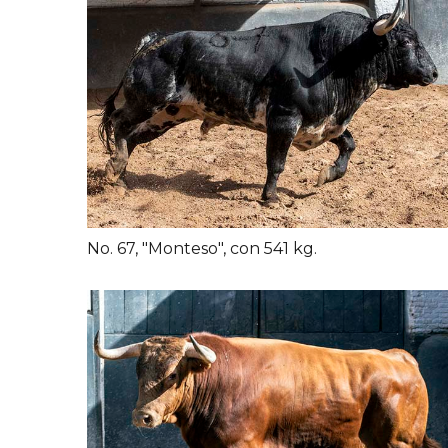
No. 67, "Monteso", con 541 kg.