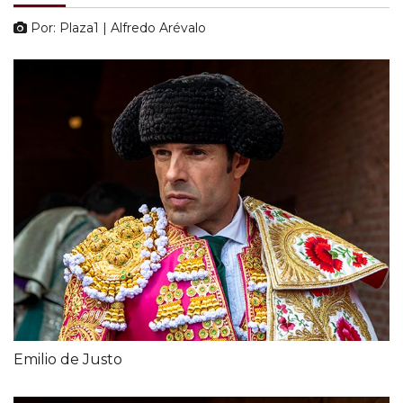
Por: Plaza1 | Alfredo Arévalo
Emilio de Justo