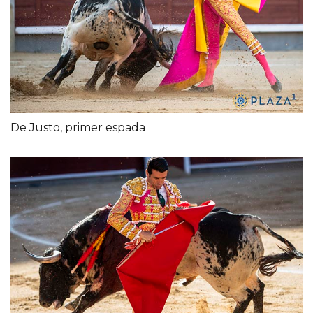
De Justo, primer espada