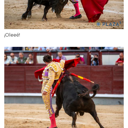
¡Oleeé!