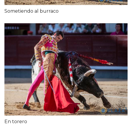
Sometiendo al burraco
En torero