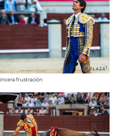
incera frustración