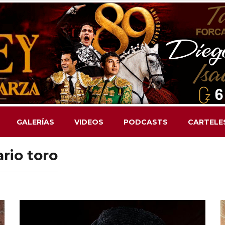
GALERÍAS
VIDEOS
PODCASTS
CARTELE
rio toro