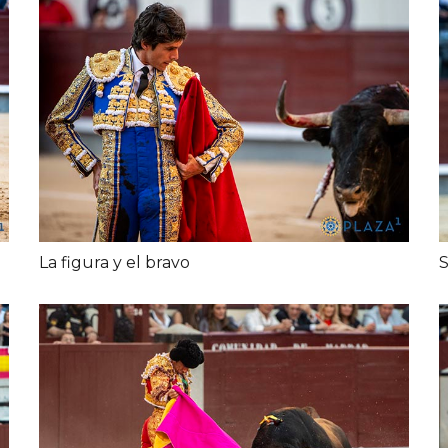
La figura y el bravo
S