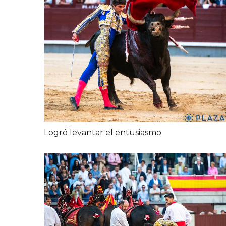
Logró levantar el entusiasmo