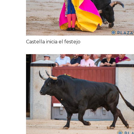
Castella inicia el festejo