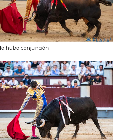
No hubo conjunción