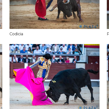
Codicia
P