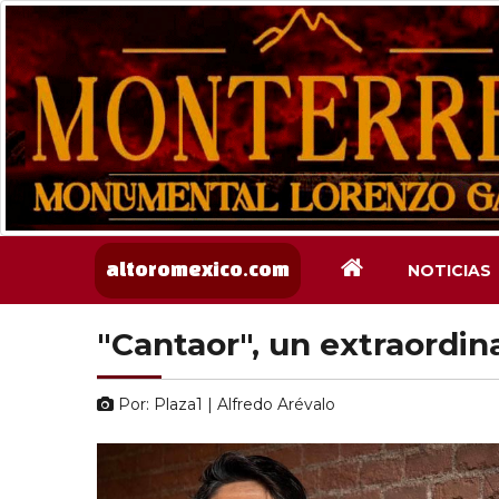
NOTICIAS
altoromexico.com
"Cantaor", un extraordina
Por: Plaza1 | Alfredo Arévalo