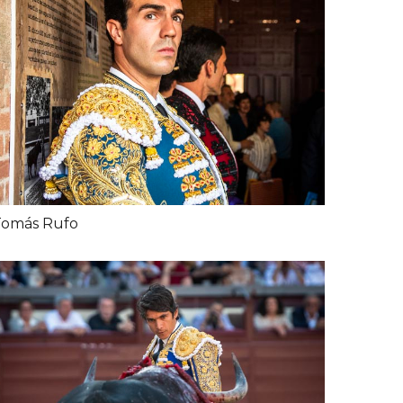
Tomás Rufo