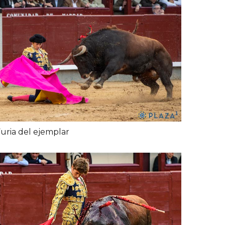
uria del ejemplar