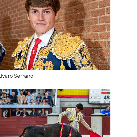
lvaro Serrano