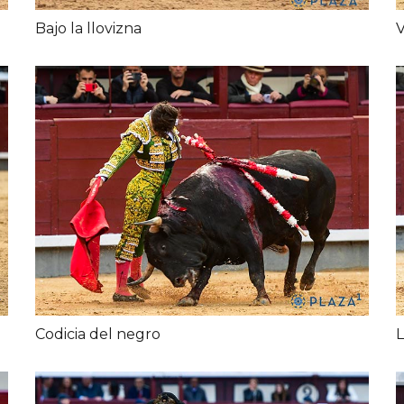
Bajo la llovizna
V
Codicia del negro
L