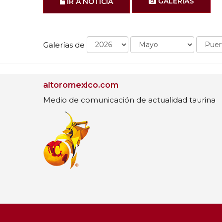
GALERÍAS
IR A NOTICIA
Galerías de
altoromexico.com
Medio de comunicación de actualidad taurina