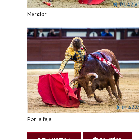
Mandón
Por la faja