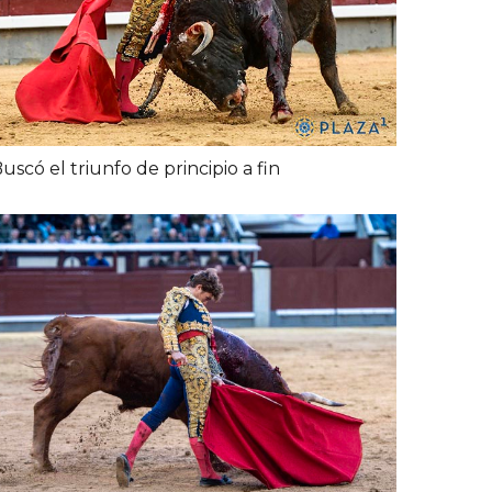
uscó el triunfo de principio a fin