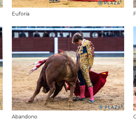
Euforia
F
Abandono
C