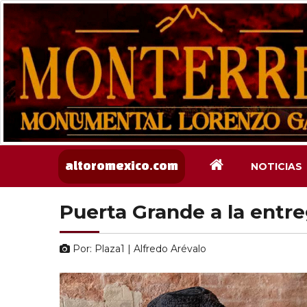
NOTICIAS
altoromexico.com
Puerta Grande a la entr
Por: Plaza1 | Alfredo Arévalo