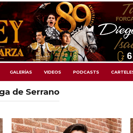
GALERÍAS
VIDEOS
PODCASTS
CARTELE
ega de Serrano