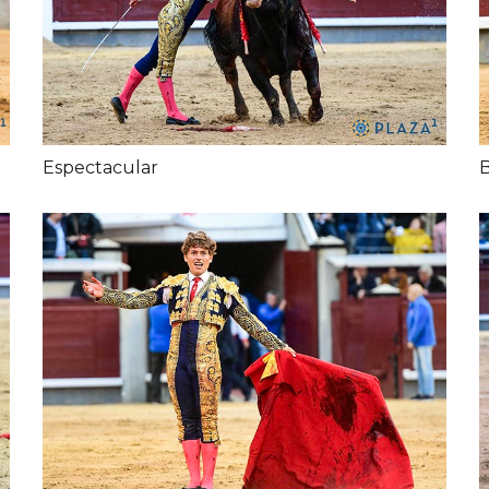
Espectacular
B