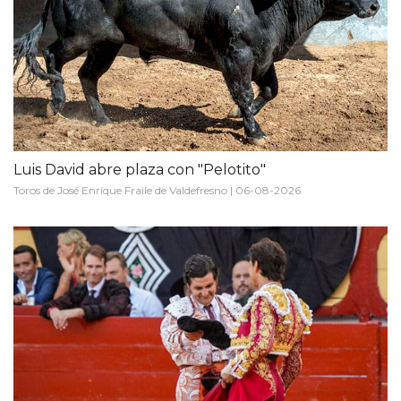
Luis David abre plaza con "Pelotito"
Toros de José Enrique Fraile de Valdefresno | 06-08-2026