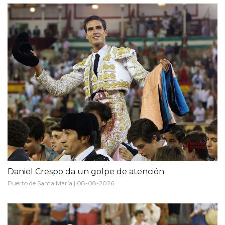
Daniel Crespo da un golpe de atención
Puerto de Santa María | 08-08-2026