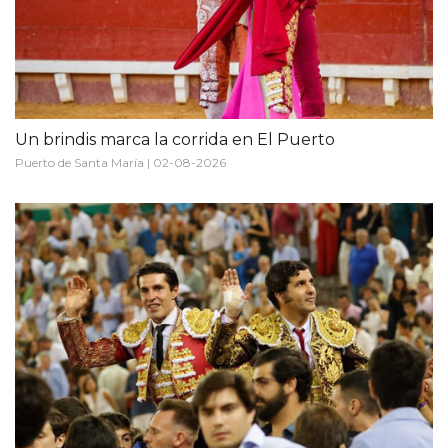
Un brindis marca la corrida en El Puerto
Puerto de Santa María | 02-08-2026