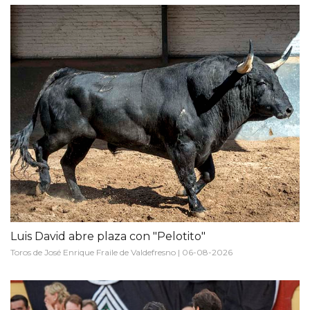
Luis David abre plaza con "Pelotito"
Toros de José Enrique Fraile de Valdefresno | 06-08-2026