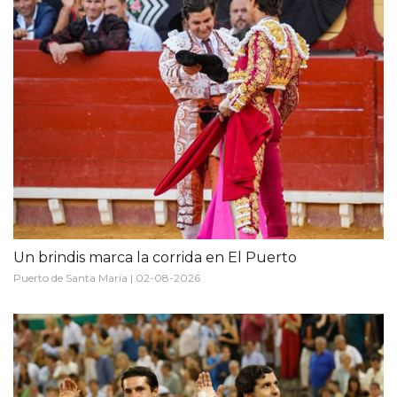
Un brindis marca la corrida en El Puerto
Puerto de Santa María | 02-08-2026