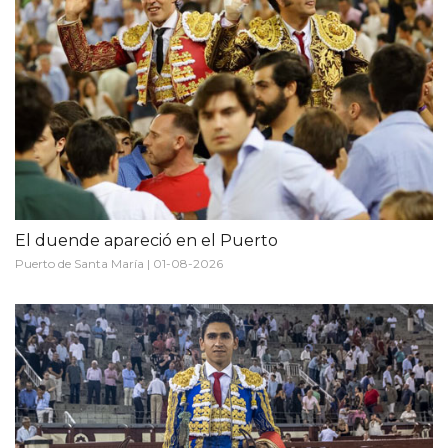
El duende apareció en el Puerto
Puerto de Santa María | 01-08-2026