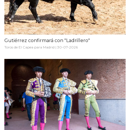
Gutiérrez confirmará con "Ladrillero"
Toros de El Capea para Madrid | 30-07-2026