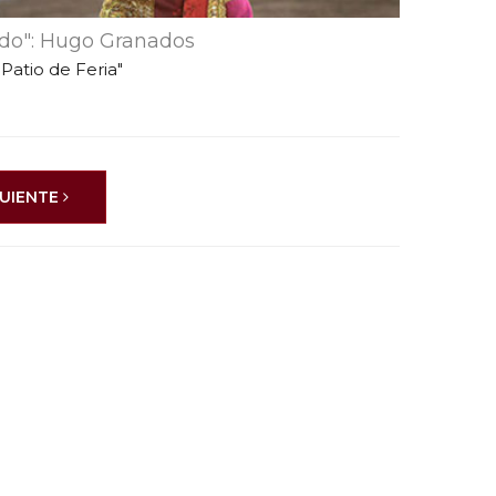
edo": Hugo Granados
Patio de Feria"
GUIENTE