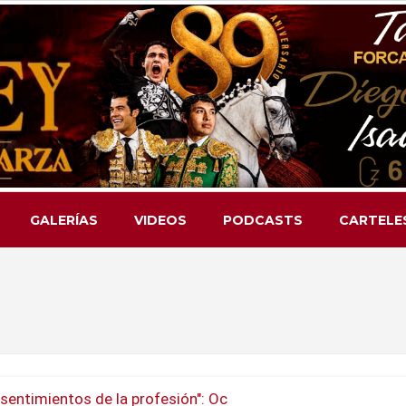
GALERÍAS
VIDEOS
PODCASTS
CARTELE
sentimientos de la profesión": Oc