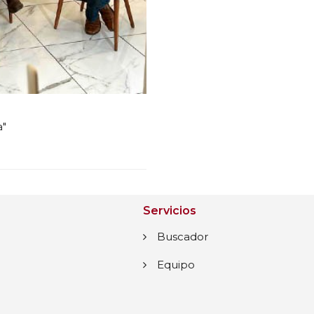
a"
Servicios
Buscador
Equipo