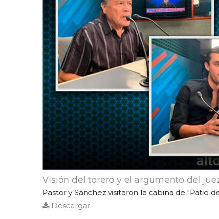
Visión del torero y el argumento del jue
Pastor y Sánchez visitaron la cabina de "Patio de
Descargar