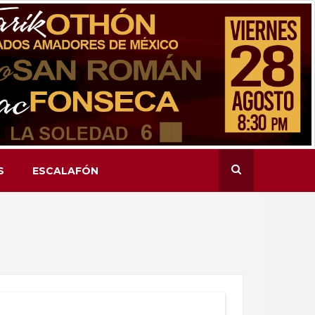
S
ESCALAFÓN