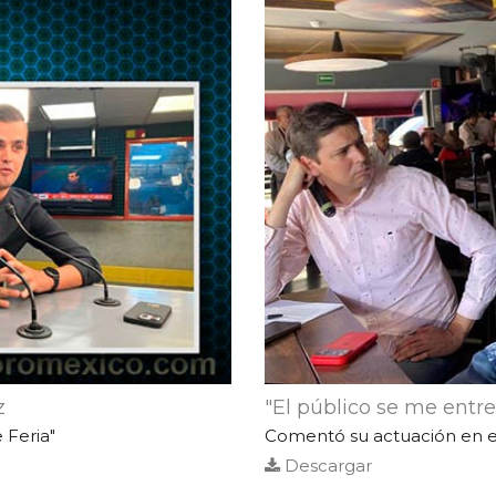
z
"El público se me entre
 Feria"
Comentó su actuación en el
Descargar