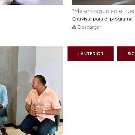
"Me entregué en el ru
Entrvista para el programa "
Descargar
ANTERIOR
SI