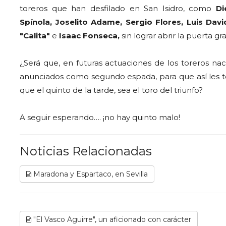
toreros que han desfilado en San Isidro, como
Di
Spínola, Joselito Adame, Sergio Flores, Luis Da
"Calita"
e
Isaac Fonseca,
sin lograr abrir la puerta gr
¿Será que, en futuras actuaciones de los toreros n
anunciados como segundo espada, para que así les to
que el quinto de la tarde, sea el toro del triunfo?
A seguir esperando…. ¡no hay quinto malo!
Noticias Relacionadas
Maradona y Espartaco, en Sevilla
"El Vasco Aguirre", un aficionado con carácter