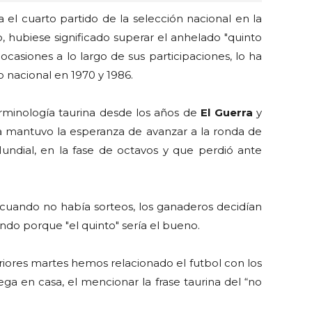
 el cuarto partido de la selección nacional en la
 hubiese significado superar el anhelado "quinto
casiones a lo largo de sus participaciones, lo ha
o nacional en 1970 y 1986.
erminología taurina desde los años de
El Guerra
y
 mantuvo la esperanza de avanzar a la ronda de
Mundial, en la fase de octavos y que perdió ante
e cuando no había sorteos, los ganaderos decidían
ando porque "el quinto" sería el bueno.
eriores martes hemos relacionado el futbol con los
ega en casa, el mencionar la frase taurina del “no