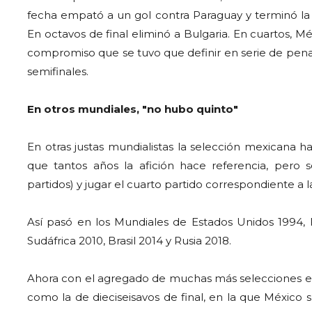
fecha empató a un gol contra Paraguay y terminó la f
En octavos de final eliminó a Bulgaria. En cuartos,
compromiso que se tuvo que definir en serie de penal
semifinales.
En otros mundiales, "no hubo quinto"
En otras justas mundialistas la selección mexicana ha
que tantos años la afición hace referencia, pero
partidos) y jugar el cuarto partido correspondiente a 
Así pasó en los Mundiales de Estados Unidos 1994, 
Sudáfrica 2010, Brasil 2014 y Rusia 2018.
Ahora con el agregado de muchas más selecciones este
como la de dieciseisavos de final, en la que México s