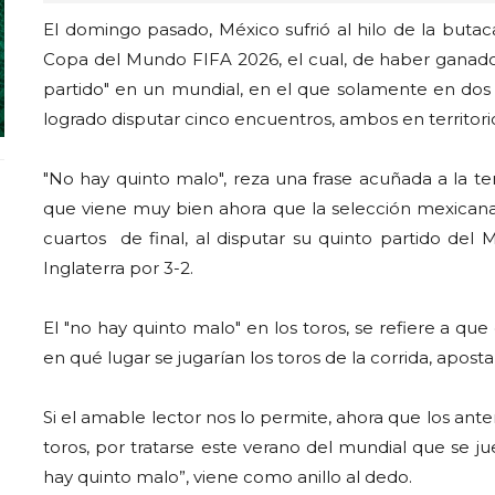
El domingo pasado, México sufrió al hilo de la butaca
Copa del Mundo FIFA 2026, el cual, de haber ganado,
partido" en un mundial, en el que solamente en dos o
logrado disputar cinco encuentros, ambos en territori
"No hay quinto malo", reza una frase acuñada a la t
que viene muy bien ahora que la selección mexicana
cuartos de final, al disputar su quinto partido del 
Inglaterra por 3-2.
El "no hay quinto malo" en los toros, se refiere a qu
en qué lugar se jugarían los toros de la corrida, apost
Si el amable lector nos lo permite, ahora que los ant
toros, por tratarse este verano del mundial que se ju
hay quinto malo”, viene como anillo al dedo.