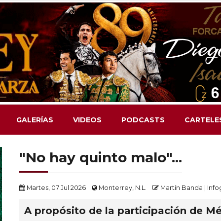
GALERÍAS
VIDEOS
PODCASTS
CARTELE
"No hay quinto malo"...
Martes, 07 Jul 2026
Monterrey, N.L.
Martín Banda | Info
A propósito de la participación de M