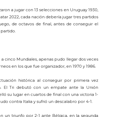
aron a jugar con 13 selecciones en Uruguay 1930,
tar 2022, cada nación debería jugar tres partidos
juego, de octavos de final, antes de conseguir el
 partido.
o a cinco Mundiales, apenas pudo llegar dos veces
rneos en los que fue organizador, en 1970 y 1986.
uación histórica al conseguir por primera vez
ia. El Tri debutó con un empate ante la Unión
lló su lugar en cuartos de final con una victoria 1-
udo contra Italia y sufrió un descalabro por 4-1.
 un triunfo por 2-1 ante Bélgica, en la segunda