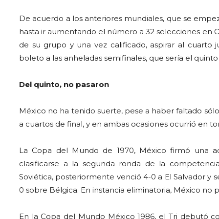
De acuerdo a los anteriores mundiales, que se empez
hasta ir aumentando el número a 32 selecciones en Ca
de su grupo y una vez calificado, aspirar al cuarto 
boleto a las anheladas semifinales, que sería el quinto
Del quinto, no pasaron
México no ha tenido suerte, pese a haber faltado sól
a cuartos de final, y en ambas ocasiones ocurrió en to
La Copa del Mundo de 1970, México firmó una act
clasificarse a la segunda ronda de la competenc
Soviética, posteriormente venció 4-0 a El Salvador y se
0 sobre Bélgica. En instancia eliminatoria, México no p
En la Copa del Mundo México 1986, el Tri debutó con