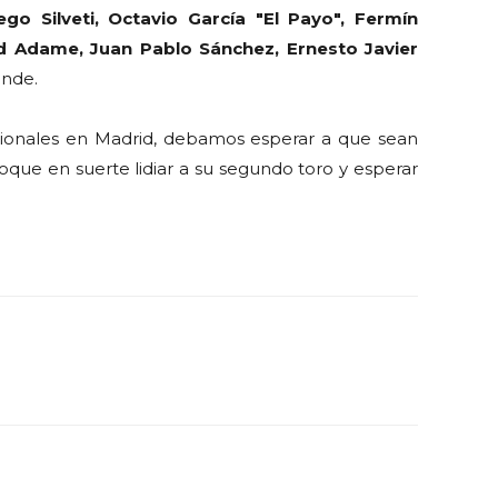
ego Silveti, Octavio García "El Payo", Fermín
vid Adame, Juan Pablo Sánchez, Ernesto Javier
ande.
acionales en Madrid, debamos esperar a que sean
que en suerte lidiar a su segundo toro y esperar