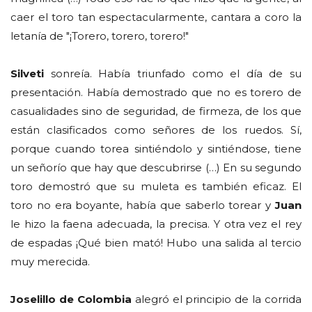
caer el toro tan espectacularmente, cantara a coro la
letanía de "¡Torero, torero, torero!"
Silveti
sonreía. Había triunfado como el día de su
presentación. Había demostrado que no es torero de
casualidades sino de seguridad, de firmeza, de los que
están clasificados como señores de los ruedos. Sí,
porque cuando torea sintiéndolo y sintiéndose, tiene
un señorío que hay que descubrirse (…) En su segundo
toro demostró que su muleta es también eficaz. El
toro no era boyante, había que saberlo torear y
Juan
le hizo la faena adecuada, la precisa. Y otra vez el rey
de espadas ¡Qué bien mató! Hubo una salida al tercio
muy merecida.
Joselillo de Colombia
alegró el principio de la corrida