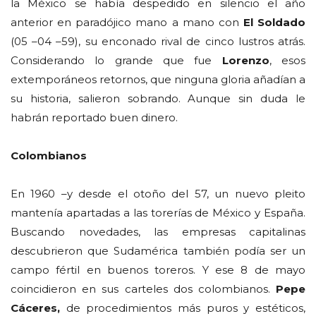
la México se había despedido en silencio el año
anterior en paradójico mano a mano con
El Soldado
(05 –04 –59), su enconado rival de cinco lustros atrás.
Considerando lo grande que fue
Lorenzo
, esos
extemporáneos retornos, que ninguna gloria añadían a
su historia, salieron sobrando. Aunque sin duda le
habrán reportado buen dinero.
Colombianos
En 1960 –y desde el otoño del 57, un nuevo pleito
mantenía apartadas a las torerías de México y España.
Buscando novedades, las empresas capitalinas
descubrieron que Sudamérica también podía ser un
campo fértil en buenos toreros. Y ese 8 de mayo
coincidieron en sus carteles dos colombianos.
Pepe
Cáceres,
de procedimientos más puros y estéticos,