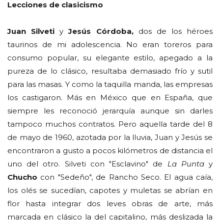
Lecciones de clasicismo
Juan Silveti
y
Jesús Córdoba,
dos de los héroes
taurinos de mi adolescencia. No eran toreros para
consumo popular, su elegante estilo, apegado a la
pureza de lo clásico, resultaba demasiado frío y sutil
para las masas. Y como la taquilla manda, las empresas
los castigaron. Más en México que en España, que
siempre les reconoció jerarquía aunque sin darles
tampoco muchos contratos. Pero aquella tarde del 8
de mayo de 1960, azotada por la lluvia, Juan y Jesús se
encontraron a gusto a pocos kilómetros de distancia el
uno del otro. Silveti con "Esclavino" de
La Punta
y
Chucho
con "Sedeño", de Rancho Seco. El agua caía,
los olés se sucedían, capotes y muletas se abrían en
flor hasta integrar dos leves obras de arte, más
marcada en clásico la del capitalino, más deslizada la