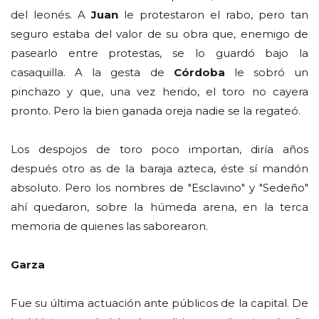
del leonés. A
Juan
le protestaron el rabo, pero tan
seguro estaba del valor de su obra que, enemigo de
pasearlo entre protestas, se lo guardó bajo la
casaquilla. A la gesta de
Córdoba
le sobró un
pinchazo y que, una vez herido, el toro no cayera
pronto. Pero la bien ganada oreja nadie se la regateó.
Los despojos de toro poco importan, diría años
después otro as de la baraja azteca, éste sí mandón
absoluto. Pero los nombres de "Esclavino" y "Sedeño"
ahí quedaron, sobre la húmeda arena, en la terca
memoria de quienes las saborearon.
Garza
Fue su última actuación ante públicos de la capital. De