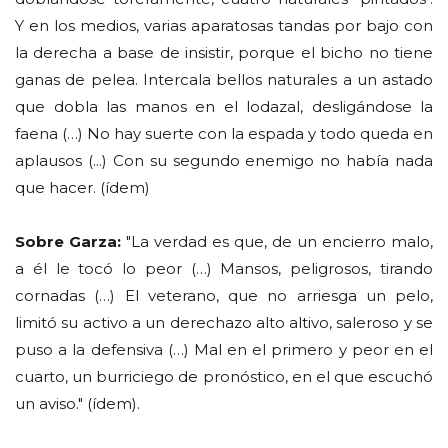
Y en los medios, varias aparatosas tandas por bajo con
la derecha a base de insistir, porque el bicho no tiene
ganas de pelea. Intercala bellos naturales a un astado
que dobla las manos en el lodazal, desligándose la
faena (…) No hay suerte con la espada y todo queda en
aplausos (...) Con su segundo enemigo no había nada
que hacer. (ídem)
Sobre Garza:
"La verdad es que, de un encierro malo,
a él le tocó lo peor (…) Mansos, peligrosos, tirando
cornadas (…) El veterano, que no arriesga un pelo,
limitó su activo a un derechazo alto altivo, saleroso y se
puso a la defensiva (…) Mal en el primero y peor en el
cuarto, un burriciego de pronóstico, en el que escuchó
un aviso." (ídem).