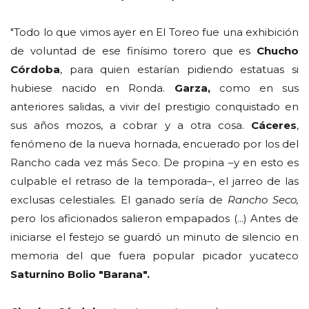
"Todo lo que vimos ayer en El Toreo fue una exhibición
de voluntad de ese finísimo torero que es
Chucho
Córdoba
, para quien estarían pidiendo estatuas si
hubiese nacido en Ronda.
Garza,
como en sus
anteriores salidas, a vivir del prestigio conquistado en
sus años mozos, a cobrar y a otra cosa.
Cáceres
,
fenómeno de la nueva hornada, encuerado por los del
Rancho cada vez más Seco. De propina –y en esto es
culpable el retraso de la temporada–, el jarreo de las
exclusas celestiales. El ganado sería de
Rancho Seco,
pero los aficionados salieron empapados (...) Antes de
iniciarse el festejo se guardó un minuto de silencio en
memoria del que fuera popular picador yucateco
Saturnino Bolio "Barana".