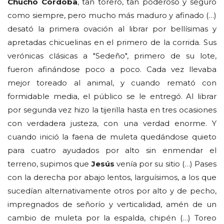
Chucho Córdoba
, tan torero, tan poderoso y seguro
como siempre, pero mucho más maduro y afinado (…)
desató la primera ovación al librar por bellísimas y
apretadas chicuelinas en el primero de la corrida. Sus
verónicas clásicas a "Sedeño", primero de su lote,
fueron afinándose poco a poco. Cada vez llevaba
mejor toreado al animal, y cuando remató con
formidable media, el público se le entregó. Al librar
por segunda vez hizo la tijerilla hasta en tres ocasiones
con verdadera justeza, con una verdad enorme. Y
cuando inició la faena de muleta quedándose quieto
para cuatro ayudados por alto sin enmendar el
terreno, supimos que
Jesús
venía por su sitio (…) Pases
con la derecha por abajo lentos, larguísimos, a los que
sucedían alternativamente otros por alto y de pecho,
impregnados de señorío y verticalidad, amén de un
cambio de muleta por la espalda, chipén (…) Toreo