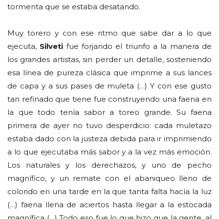
tormenta que se estaba desatando.
Muy torero y con ese ritmo que sabe dar a lo que
ejecuta,
Silveti
fue forjando el triunfo a la manera de
los grandes artistas, sin perder un detalle, sosteniendo
esa línea de pureza clásica que imprime a sus lances
de capa y a sus pases de muleta (…) Y con ese gusto
tan refinado que tiene fue construyendo una faena en
la que todo tenía sabor a toreo grande. Su faena
primera de ayer no tuvo desperdicio: cada muletazo
estaba dado con la justeza debida para ir imprimiendo
a lo que ejecutaba más sabor y a la vez más emoción.
Los naturales y los derechazos, y uno de pecho
magnífico, y un remate con el abaniqueo lleno de
colorido en una tarde en la que tanta falta hacía la luz
(…) faena llena de aciertos hasta llegar a la estocada
magnífica (…) Todo eso fue lo que hizo que la gente, al