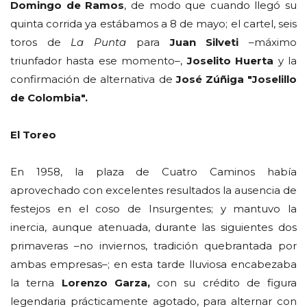
Domingo de Ramos
, de modo que cuando llegó su
quinta corrida ya estábamos a 8 de mayo; el cartel, seis
toros de
La Punta
para
Juan Silveti
–máximo
triunfador hasta ese momento–,
Joselito Huerta
y la
confirmación de alternativa de
José Zúñiga "Joselillo
de Colombia".
El Toreo
En 1958, la plaza de Cuatro Caminos había
aprovechado con excelentes resultados la ausencia de
festejos en el coso de Insurgentes; y mantuvo la
inercia, aunque atenuada, durante las siguientes dos
primaveras –no inviernos, tradición quebrantada por
ambas empresas–; en esta tarde lluviosa encabezaba
la terna
Lorenzo Garza,
con su crédito de figura
legendaria prácticamente agotado, para alternar con