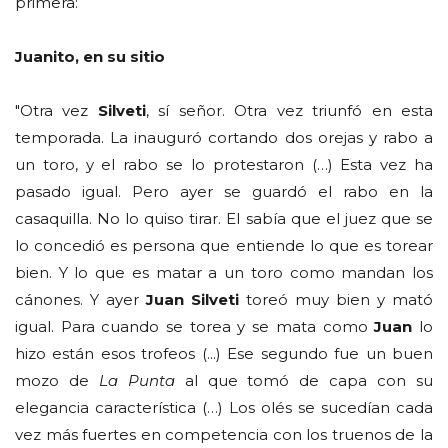
primera:
Juanito, en su sitio
"Otra vez
Silveti
, sí señor. Otra vez triunfó en esta
temporada. La inauguró cortando dos orejas y rabo a
un toro, y el rabo se lo protestaron (…) Esta vez ha
pasado igual. Pero ayer se guardó el rabo en la
casaquilla. No lo quiso tirar. El sabía que el juez que se
lo concedió es persona que entiende lo que es torear
bien. Y lo que es matar a un toro como mandan los
cánones. Y ayer
Juan Silveti
toreó muy bien y mató
igual. Para cuando se torea y se mata como
Juan
lo
hizo están esos trofeos (...) Ese segundo fue un buen
mozo de
La Punta
al que tomó de capa con su
elegancia característica (…) Los olés se sucedían cada
vez más fuertes en competencia con los truenos de la