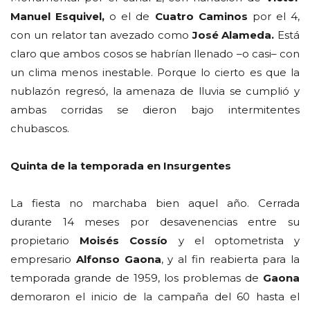
Manuel Esquivel,
o el de
Cuatro Caminos
por el 4,
con un relator tan avezado como
José Alameda.
Está
claro que ambos cosos se habrían llenado –o casi– con
un clima menos inestable. Porque lo cierto es que la
nublazón regresó, la amenaza de lluvia se cumplió y
ambas corridas se dieron bajo intermitentes
chubascos.
Quinta de la temporada en Insurgentes
La fiesta no marchaba bien aquel año. Cerrada
durante 14 meses por desavenencias entre su
propietario
Moisés Cossío
y el optometrista y
empresario
Alfonso Gaona
, y al fin reabierta para la
temporada grande de 1959, los problemas de
Gaona
demoraron el inicio de la campaña del 60 hasta el