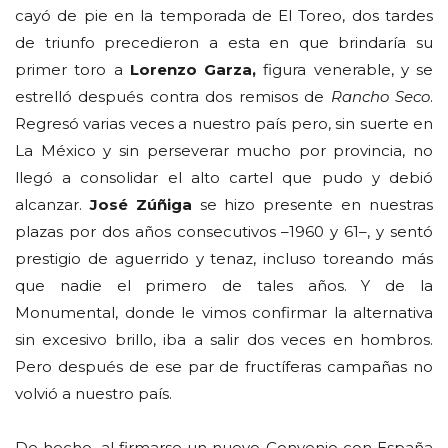
cayó de pie en la temporada de El Toreo, dos tardes
de triunfo precedieron a esta en que brindaría su
primer toro a
Lorenzo Garza,
figura venerable, y se
estrelló después contra dos remisos de
Rancho Seco
.
Regresó varias veces a nuestro país pero, sin suerte en
La México y sin perseverar mucho por provincia, no
llegó a consolidar el alto cartel que pudo y debió
alcanzar.
José Zúñiga
se hizo presente en nuestras
plazas por dos años consecutivos –1960 y 61–, y sentó
prestigio de aguerrido y tenaz, incluso toreando más
que nadie el primero de tales años. Y de la
Monumental, donde le vimos confirmar la alternativa
sin excesivo brillo, iba a salir dos veces en hombros.
Pero después de ese par de fructíferas campañas no
volvió a nuestro país.
De hecho, al firmarse un nuevo Convenio con España