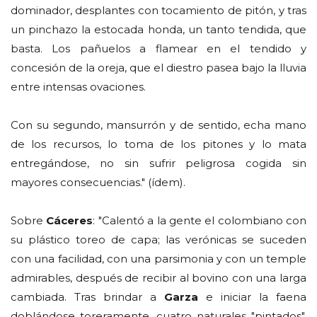
dominador, desplantes con tocamiento de pitón, y tras
un pinchazo la estocada honda, un tanto tendida, que
basta. Los pañuelos a flamear en el tendido y
concesión de la oreja, que el diestro pasea bajo la lluvia
entre intensas ovaciones.
Con su segundo, mansurrón y de sentido, echa mano
de los recursos, lo toma de los pitones y lo mata
entregándose, no sin sufrir peligrosa cogida sin
mayores consecuencias." (ídem).
Sobre
Cáceres
: "Calentó a la gente el colombiano con
su plástico toreo de capa; las verónicas se suceden
con una facilidad, con una parsimonia y con un temple
admirables, después de recibir al bovino con una larga
cambiada. Tras brindar a
Garza
e iniciar la faena
doblándose toreramente, cuatro naturales "pintados".