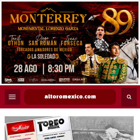
altoromexico.com