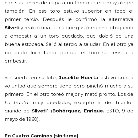
con sus lances de capa a un toro que era muy alegre
también. En ese toro estuvo superior en todo el
primer tercio. Después le confirmó la alternativa
Silveti
y realizó una faena que gustó mucho, obligando
a embestir a un toro quedado, que dobló de una
buena estocada. Salió al tercio a saludar. En el otro ya
no pudo lucir tanto porque el toro se resistía a
embestir.
Sin suerte en su lote,
Joselito Huerta
estuvo con la
voluntad que siempre tiene pero pinchó mucho a su
primero. En el otro toreó mejor y mató pronto. Los de
La Punta
, muy quedados, excepto el del triunfo
grande de
Silveti
." (
Bohórquez, Enrique.
ESTO, 9 de
mayo de 1960).
En Cuatro Caminos (sin firma)