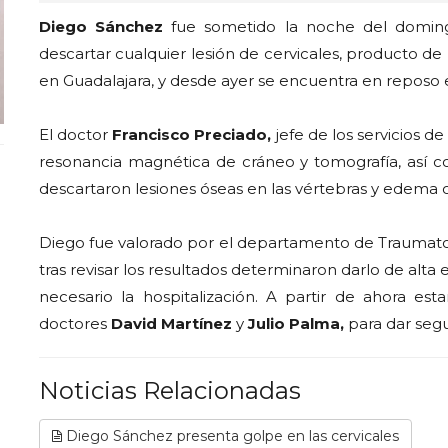
Diego Sánchez
fue sometido la noche del domingo
descartar cualquier lesión de cervicales, producto de
en Guadalajara, y desde ayer se encuentra en reposo 
El doctor
Francisco Preciado,
jefe de los servicios d
resonancia magnética de cráneo y tomografía, así co
descartaron lesiones óseas en las vértebras y edema 
Diego fue valorado por el departamento de Traumatol
tras revisar los resultados determinaron darlo de alt
necesario la hospitalización. A partir de ahora est
doctores
David Martínez
y
Julio Palma,
para dar seg
Noticias Relacionadas
Diego Sánchez presenta golpe en las cervicales