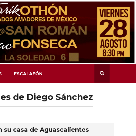
S
ESCALAFÓN
ales de Diego Sánchez
n su casa de Aguascalientes