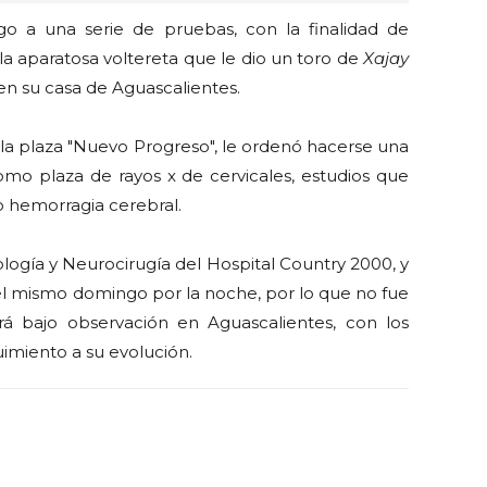
 a una serie de pruebas, con la finalidad de
 la aparatosa voltereta que le dio un toro de
Xajay
en su casa de Aguascalientes.
e la plaza "Nuevo Progreso", le ordenó hacerse una
mo plaza de rayos x de cervicales, estudios que
o hemorragia cerebral.
ogía y Neurocirugía del Hospital Country 2000, y
a el mismo domingo por la noche, por lo que no fue
ará bajo observación en Aguascalientes, con los
uimiento a su evolución.