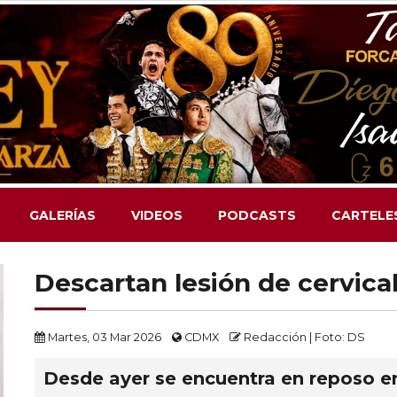
GALERÍAS
VIDEOS
PODCASTS
CARTELE
Descartan lesión de cervic
Martes, 03 Mar 2026
CDMX
Redacción | Foto: DS
Desde ayer se encuentra en reposo e