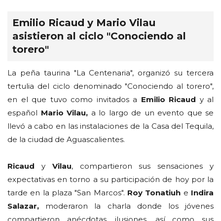
Emilio Ricaud y Mario Vilau
asistieron al ciclo "Conociendo al
torero"
La peña taurina "La Centenaria", organizó su tercera
tertulia del ciclo denominado "Conociendo al torero",
en el que tuvo como invitados a
Emilio Ricaud
y al
español
Mario Vilau,
a lo largo de un evento que se
llevó a cabo en las instalaciones de la Casa del Tequila,
de la ciudad de Aguascalientes.
Ricaud
y
Vilau
, compartieron sus sensaciones y
expectativas en torno a su participación de hoy por la
tarde en la plaza "San Marcos".
Roy Tonatiuh
e
Indira
Salazar,
moderaron la charla donde los jóvenes
compartieron anécdotas, ilusiones, así como sus