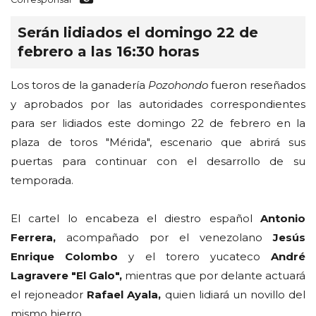
Serán lidiados el domingo 22 de
febrero a las 16:30 horas
Los toros de la ganadería
Pozohondo
fueron reseñados
y aprobados por las autoridades correspondientes
para ser lidiados este domingo 22 de febrero en la
plaza de toros "Mérida", escenario que abrirá sus
puertas para continuar con el desarrollo de su
temporada.
El cartel lo encabeza el diestro español
Antonio
Ferrera,
acompañado por el venezolano
Jesús
Enrique Colombo
y el torero yucateco
André
Lagravere "El Galo",
mientras que por delante actuará
el rejoneador
Rafael Ayala,
quien lidiará un novillo del
mismo hierro.