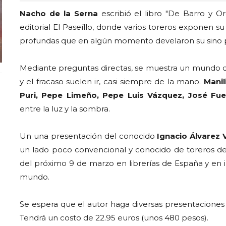
Nacho de la Serna
escribió el libro "De Barro y Or
editorial El Paseíllo, donde varios toreros exponen su
profundas que en algún momento develaron su sino pr
Mediante preguntas directas, se muestra un mundo de
y el fracaso suelen ir, casi siempre de la mano.
Manil
Puri, Pepe Limeño, Pepe Luis Vázquez, José Fu
entre la luz y la sombra.
Un una presentación del conocido
Ignacio Álvarez 
un lado poco convencional y conocido de toreros de to
del próximo 9 de marzo en librerías de España y en in
mundo.
Se espera que el autor haga diversas presentaciones 
Tendrá un costo de 22.95 euros (unos 480 pesos).