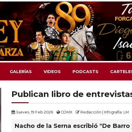
GALERÍAS
VIDEOS
PODCASTS
CARTELE
Publican libro de entrevista
Jueves, 19 Feb 2026
CDMX
Redacción | Infografía: LM
Nacho de la Serna escribió "De Barro 