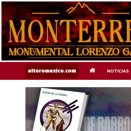
NOTICIAS
altoromexico.com