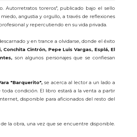
o. Autorretratos toreros", publicado bajo el sello
 miedo, angustia y orgullo, a través de reflexiones
ofesional y repercutiendo en su vida privada.
scarnado y en trance a olvidarse, donde el éxito
i, Conchita Cintrón, Pepe Luis Vargas, Esplá, El
entes,
son algunos personajes que se confiesan
Vara "Barquerito",
se acerca al lector a un lado a
da condición. El libro estará a la venta a partir
ternet, disponible para aficionados del resto del
de la obra, una vez que se encuentre disponible.