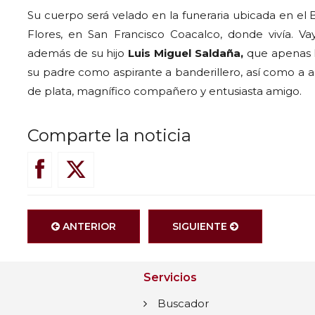
Su cuerpo será velado en la funeraria ubicada en el B
Flores, en San Francisco Coacalco, donde vivía. 
además de su hijo
Luis Miguel Saldaña,
que apenas 
su padre como aspirante a banderillero, así como a al
de plata, magnífico compañero y entusiasta amigo.
Comparte la noticia
ANTERIOR
SIGUIENTE
Servicios
Buscador