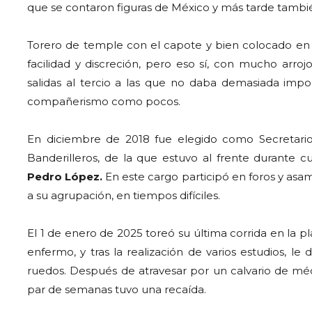
que se contaron figuras de México y más tarde tambié
Torero de temple con el capote y bien colocado en e
facilidad y discreción, pero eso sí, con mucho arro
salidas al tercio a las que no daba demasiada imp
compañerismo como pocos.
En diciembre de 2018 fue elegido como Secretari
Banderilleros, de la que estuvo al frente durante c
Pedro López.
En este cargo participó en foros y asam
a su agrupación, en tiempos difíciles.
El 1 de enero de 2025 toreó su última corrida en la 
enfermo, y tras la realización de varios estudios, le
ruedos. Después de atravesar por un calvario de médi
par de semanas tuvo una recaída.