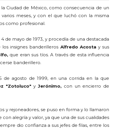
n la Ciudad de México, como consecuencia de un
 varios meses, y con el que luchó con la misma
ños como profesional.
el 4 de mayo de 1973, y procedía de una destacada
 los insignes banderilleros
Alfredo Acosta
y sus
lfo,
que eran sus tíos. A través de esta influencia
acerse banderillero.
 15 de agosto de 1999, en una corrida en la que
pez "Zotoluco"
y
Jerónimo,
con un encierro de
s y rejoneadores, se puso en forma y lo llamaron
e con alegría y valor, ya que una de sus cualidades
iempre dio confianza a sus jefes de filas, entre los