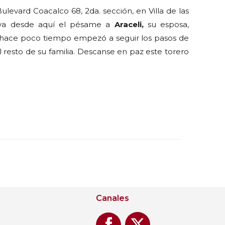
ulevard Coacalco 68, 2da. sección, en Villa de las
Vaya desde aquí el pésame a
Araceli,
su esposa,
hace poco tiempo empezó a seguir los pasos de
 resto de su familia. Descanse en paz este torero
Canales