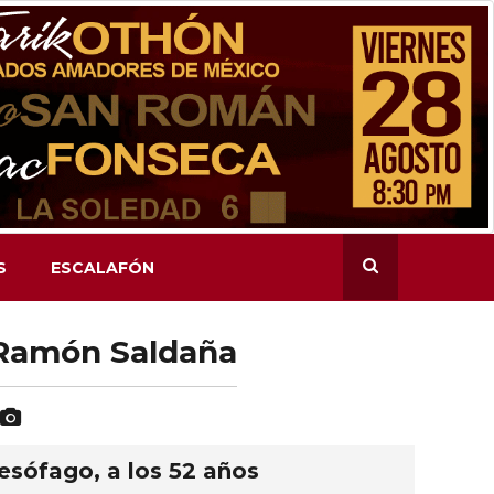
S
ESCALAFÓN
 Ramón Saldaña
sófago, a los 52 años