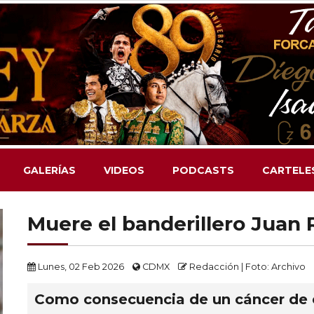
GALERÍAS
VIDEOS
PODCASTS
CARTELE
Muere el banderillero Juan
Lunes, 02 Feb 2026
CDMX
Redacción | Foto: Archivo
Como consecuencia de un cáncer de e