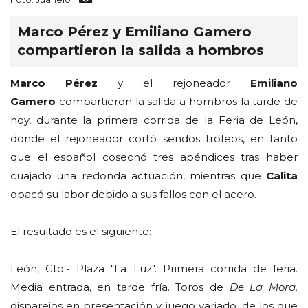
Marco Pérez y Emiliano Gamero
compartieron la salida a hombros
Marco Pérez
y el rejoneador
Emiliano
Gamero
compartieron la salida a hombros la tarde de
hoy, durante la primera corrida de la Feria de León,
donde el rejoneador cortó sendos trofeos, en tanto
que el español cosechó tres apéndices tras haber
cuajado una redonda actuación, mientras que
Calita
opacó su labor debido a sus fallos con el acero.
El resultado es el siguiente:
León, Gto.- Plaza "La Luz". Primera corrida de feria.
Media entrada, en tarde fría. Toros de
De La Mora,
disparejos en presentación y juego variado, de los que