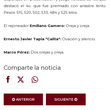
destacó el 4o. que fue premiado con arrastre lento.
Pesos: 515, 520, 502, 533, 484 y 525 kilos.
El rejoneador
Emiliano Gamero:
Oreja y oreja.
Ernesto Javier Tapia "Calita":
Ovación y silencio.
Marco Pérez:
Dos orejas y oreja.
Comparte la noticia
ANTERIOR
SIGUIENTE