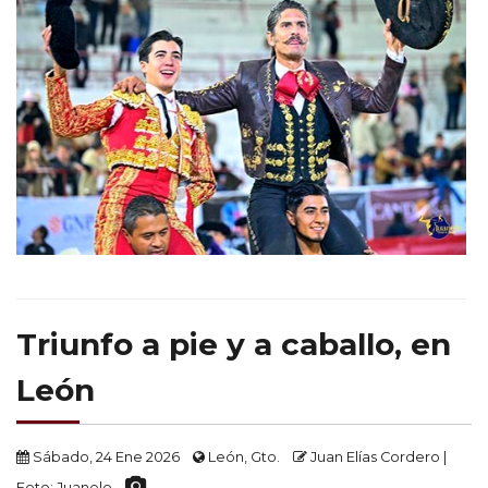
Triunfo a pie y a caballo, en
León
Sábado, 24 Ene 2026
León, Gto.
Juan Elías Cordero |
Foto: Juanelo