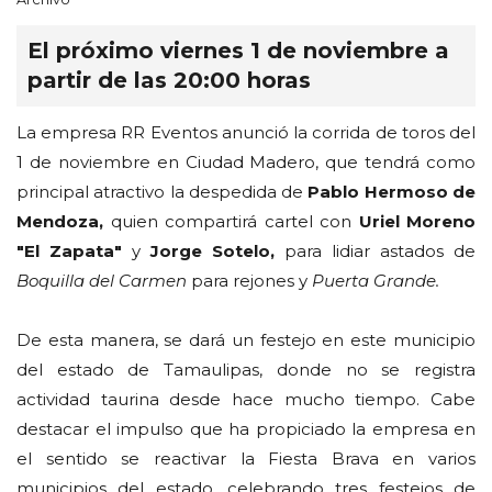
El próximo viernes 1 de noviembre a
partir de las 20:00 horas
La empresa RR Eventos anunció la corrida de toros del
1 de noviembre en Ciudad Madero, que tendrá como
principal atractivo la despedida de
Pablo Hermoso de
Mendoza,
quien compartirá cartel con
Uriel Moreno
"El Zapata"
y
Jorge Sotelo,
para lidiar astados de
Boquilla del Carmen
para rejones y
Puerta Grande.
De esta manera, se dará un festejo en este municipio
del estado de Tamaulipas, donde no se registra
actividad taurina desde hace mucho tiempo. Cabe
destacar el impulso que ha propiciado la empresa en
el sentido se reactivar la Fiesta Brava en varios
municipios del estado, celebrando tres festejos de