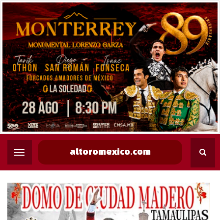
altoromexico.com