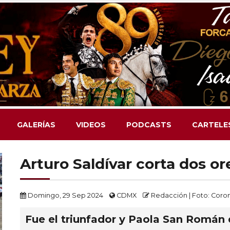
GALERÍAS
VIDEOS
PODCASTS
CARTELE
Arturo Saldívar corta dos or
Domingo, 29 Sep 2024
CDMX
Redacción | Foto: Co
Fue el triunfador y Paola San Román 