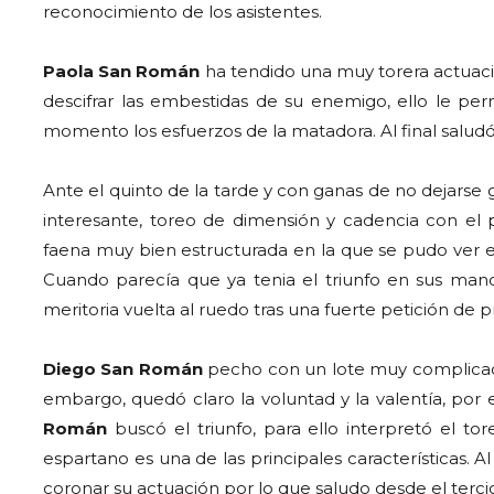
reconocimiento de los asistentes.
Paola San Román
ha tendido una muy torera actuaci
descifrar las embestidas de su enemigo, ello le per
momento los esfuerzos de la matadora. Al final saludó
Ante el quinto de la tarde y con ganas de no dejarse 
interesante, toreo de dimensión y cadencia con el 
faena muy bien estructurada en la que se pudo ver e
Cuando parecía que ya tenia el triunfo en sus mano
meritoria vuelta al ruedo tras una fuerte petición de 
Diego San Román
pecho con un lote muy complicado
embargo, quedó claro la voluntad y la valentía, por
Román
buscó el triunfo, para ello interpretó el to
espartano es una de las principales características. Al
coronar su actuación por lo que saludo desde el terci