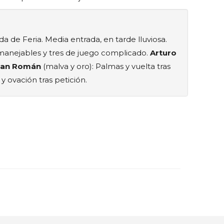
ida de Feria. Media entrada, en tarde lluviosa.
manejables y tres de juego complicado.
Arturo
San Román
(malva y oro): Palmas y vuelta tras
 y ovación tras petición.