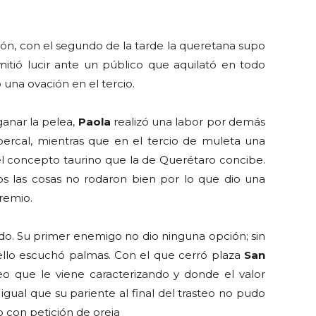
ón, con el segundo de la tarde la queretana supo
mitió lucir ante un público que aquilató en todo
 una ovación en el tercio.
ganar la pelea,
Paola
realizó una labor por demás
percal, mientras que en el tercio de muleta una
l concepto taurino que la de Querétaro concibe.
s las cosas no rodaron bien por lo que dio una
premio.
. Su primer enemigo no dio ninguna opción; sin
 ello escuchó palmas. Con el que cerró plaza
San
reo que le viene caracterizando y donde el valor
 igual que su pariente al final del trasteo no pudo
o con petición de oreja