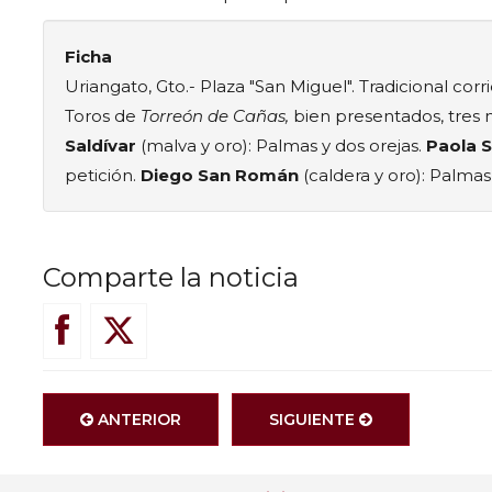
Ficha
Uriangato, Gto.- Plaza "San Miguel". Tradicional corr
Toros de
Torreón de Cañas,
bien presentados, tres 
Saldívar
(malva y oro): Palmas y dos orejas.
Paola 
petición.
Diego San Román
(caldera y oro): Palmas
Comparte la noticia
ANTERIOR
SIGUIENTE