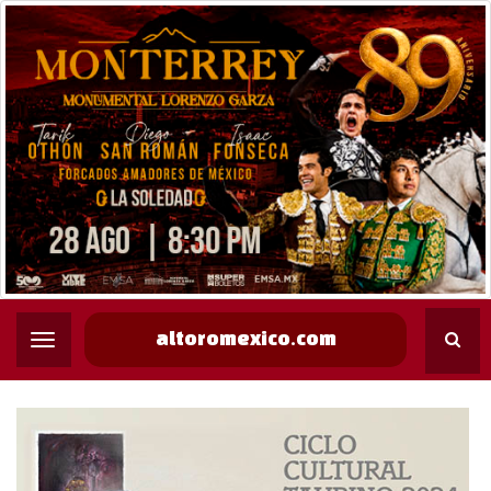
altoromexico.com