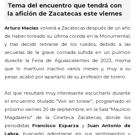
Tema del encuentro que tendrá con
la afición de Zacatecas este viernes
Arturo Macías
volverá a Zacatecas después de un año
de haber toreado su última corrida en la Monumental,
y tras decidir retirarse de los ruedos, debido a las
secuelas de la grave cornada sufrida en un pulmón
durante la Feria de Aguascalientes de 2023, misma
que lo mantuvo inactivo varios meses y, muy a su
pesar, acabó por apartarlo de su profesión de torero.
Así que resultará muy interesante escucharlo durante
el encuentro titulado "Vivir sin torear”, programado el
próximo viernes 20 de septiembre, en la Sala "Mauricio
Magdaleno" de la Cineteca Zacatecas, donde los
periodistas
Francisco Esparza
y
Juan Antonio de
Labra,
buscarán adentrarse en sus sentimientos y