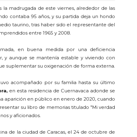
 la madrugada de este viernes, alrededor de las
ndo contaba 95 años, y su partida deja un hondo
edio taurino, tras haber sido el representante del
mprendidos entre 1965 y 2008.
zmada, en buena medida por una deficiencia
r, y aunque se mantenía estable y viviendo con
ue suplementar su oxigenación de forma externa.
uvo acompañado por su familia hasta su último
ra,
en esta residencia de Cuernavaca adonde se
ma aparición en público en enero de 2020, cuando
resentar su libro de memorias titulado "Mi verdad
nos y aficionados.
ina de la ciudad de Caracas, el 24 de octubre de