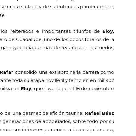
se crio a su lado y de su entonces primera mujer,
oy.
los reiterados e importantes triunfos de
Eloy,
ero de Guadalupe, uno de los pocos toreros de la
rga trayectoria de más de 45 años en los ruedos,
Rafa"
consolidó una extraordinaria carrera como
ante toda su etapa novilleril y también en mil 907
initiva de
Eloy,
que tuvo lugar el 16 de noviembre
o de una desmedida afición taurina,
Rafael Báez
s generaciones de apoderados, sobre todo por su
fender sus intereses por encima de cualquier cosa,