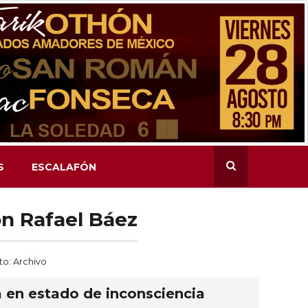
S
ESCALAFÓN
n Rafael Báez
oto: Archivo
 en estado de inconsciencia