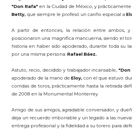
"Don Rafa"
en la Ciudad de México, y prácticamente 
Betty,
que siempre le profesó un cariño especial a
El
A partir de entonces, la relación entre ambos, y 
posicionaron una magnífica mancuerna, siendo el tor
historia en haber sido apoderado, durante toda su la
por una misma persona:
Rafael Báez.
Astuto, recio, decidido y trabajador incansable,
"Don 
apoderado de la mano de
Eloy,
con el que estuvo dur
corridas de toros, prácticamente hasta la retirada def
de 2008 en la Monumental Monterrey.
Amigo de sus amigos, agradable conversador, y dueñ
deja un recuerdo imborrable y un legado a las nueva
entrega profesional y la fidelidad a su torero para de