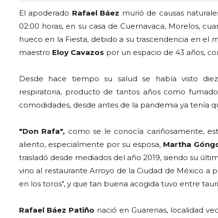
El apoderado
Rafael Báez
murió de causas naturales
02:00 horas, en su casa de Cuernavaca, Morelos, cua
hueco en la Fiesta, debido a su trascendencia en el m
maestro
Eloy Cavazos
por un espacio de 43 años, co
Desde hace tiempo su salud se había visto die
respiratoria, producto de tantos años como fumado
comodidades, desde antes de la pandemia ya tenía q
"Don Rafa",
como se le conocía cariñosamente, est
aliento, especialmente por su esposa,
Martha Góngo
trasladó desde mediados del año 2019, siendo su últi
vino al restaurante Arroyo de la Ciudad de México a p
en los toros", y que tan buena acogida tuvo entre tauri
Rafael Báez Patiño
nació en Guarenas, localidad vec