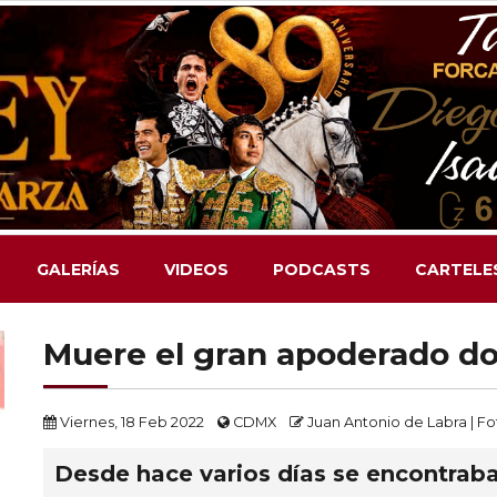
GALERÍAS
VIDEOS
PODCASTS
CARTELE
Muere el gran apoderado do
Viernes, 18 Feb 2022
CDMX
Juan Antonio de Labra | F
Desde hace varios días se encontraba