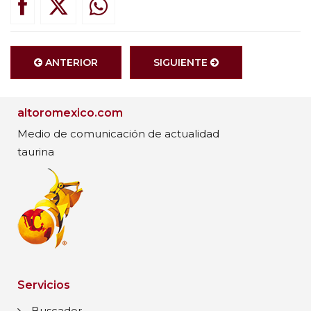
ANTERIOR
SIGUIENTE
altoromexico.com
Medio de comunicación de actualidad
taurina
Servicios
Buscador