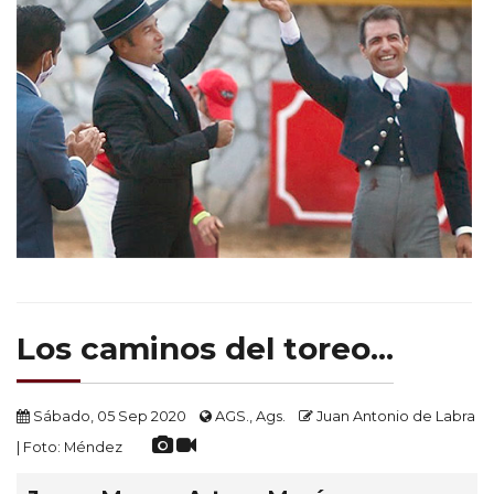
Los caminos del toreo...
Sábado, 05 Sep 2020
AGS., Ags.
Juan Antonio de Labra
| Foto: Méndez