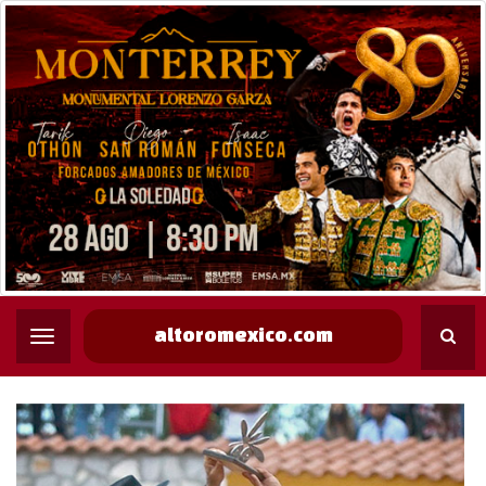
altoromexico.com