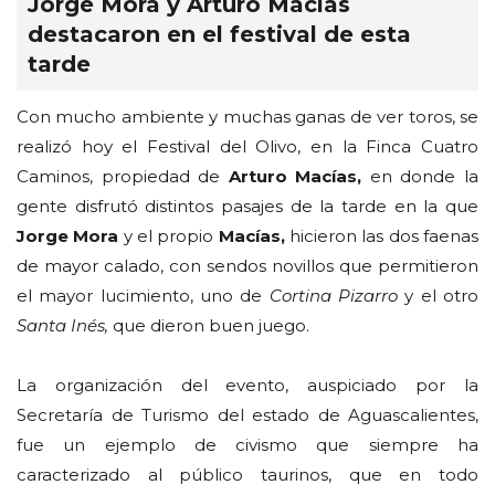
Jorge Mora y Arturo Macías
destacaron en el festival de esta
tarde
Con mucho ambiente y muchas ganas de ver toros, se
realizó hoy el Festival del Olivo, en la Finca Cuatro
Caminos, propiedad de
Arturo Macías,
en donde la
gente disfrutó distintos pasajes de la tarde en la que
Jorge Mora
y el propio
Macías,
hicieron las dos faenas
de mayor calado, con sendos novillos que permitieron
el mayor lucimiento, uno de
Cortina Pizarro
y el otro
Santa Inés,
que dieron buen juego.
La organización del evento, auspiciado por la
Secretaría de Turismo del estado de Aguascalientes,
fue un ejemplo de civismo que siempre ha
caracterizado al público taurinos, que en todo