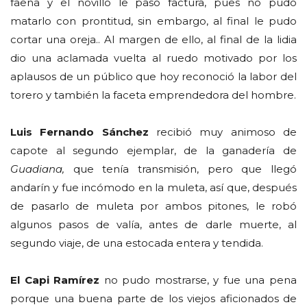
faena y el novillo le pasó factura, pues no pudo
matarlo con prontitud, sin embargo, al final le pudo
cortar una oreja.. Al margen de ello, al final de la lidia
dio una aclamada vuelta al ruedo motivado por los
aplausos de un público que hoy reconoció la labor del
torero y también la faceta emprendedora del hombre.
Luis Fernando Sánchez
recibió muy animoso de
capote al segundo ejemplar, de la ganadería de
Guadiana,
que tenía transmisión, pero que llegó
andarín y fue incómodo en la muleta, así que, después
de pasarlo de muleta por ambos pitones, le robó
algunos pasos de valía, antes de darle muerte, al
segundo viaje, de una estocada entera y tendida.
El Capi Ramírez
no pudo mostrarse, y fue una pena
porque una buena parte de los viejos aficionados de